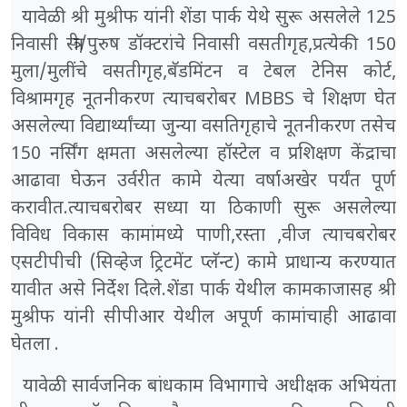
यावेळी श्री मुश्रीफ यांनी शेंडा पार्क येथे सुरू असलेले 125
निवासी स्त्री/पुरुष डॉक्टरांचे निवासी वसतीगृह,प्रत्येकी 150
मुला/मुलींचे वसतीगृह,बॅडमिंटन व टेबल टेनिस कोर्ट,
विश्रामगृह नूतनीकरण त्याचबरोबर MBBS चे शिक्षण घेत
असलेल्या विद्यार्थ्यांच्या जुन्या वसतिगृहाचे नूतनीकरण तसेच
150 नर्सिंग क्षमता असलेल्या हॉस्टेल व प्रशिक्षण केंद्राचा
आढावा घेऊन उर्वरीत कामे येत्या वर्षाअखेर पर्यंत पूर्ण
करावीत.त्याचबरोबर सध्या या ठिकाणी सुरू असलेल्या
विविध विकास कामांमध्ये पाणी,रस्ता ,वीज त्याचबरोबर
एसटीपीची (सिव्हेज ट्रिटमेंट प्लॅन्ट) कामे प्राधान्य करण्यात
यावीत असे निर्देश दिले.शेंडा पार्क येथील कामकाजासह श्री
मुश्रीफ यांनी सीपीआर येथील अपूर्ण कामांचाही आढावा
घेतला .
यावेळी सार्वजनिक बांधकाम विभागाचे अधीक्षक अभियंता