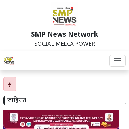
SMP News Network
SOCIAL MEDIA POWER
bolt
जाहिरात