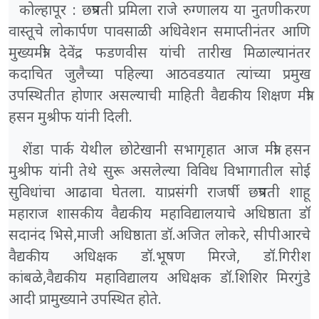
कोल्हापूर : छत्रपती प्रमिला राजे रुग्णालय या नुतणीकरण
वास्तूचे लोकार्पण पावसाळी अधिवेशन समाप्तीनंतर आणि
मुख्यमंत्री देवेंद्र फडणवीस यांची तारीख मिळाल्यानंतर
कदाचित जुलैच्या पहिल्या आठवडयात त्यांच्या प्रमुख
उपस्थितीत होणार असल्याची माहिती वैद्यकीय शिक्षण मंत्री
हसन मुश्रीफ यांनी दिली.
शेंडा पार्क येथील छोटेखानी सभागृहात आज मंत्री हसन
मुश्रीफ यांनी तेथे सुरू असलेल्या विविध विभागातील सोई
सुविधांचा आढावा घेतला. याप्रसंगी राजर्षी छत्रपती शाहू
महाराज शासकीय वैद्यकीय महाविद्यालयाचे अधिष्ठाता डॉ
सदानंद भिसे,माजी अधिष्ठाता डॉ.अजित लोकरे, सीपीआरचे
वैद्यकीय अधिक्षक डॉ.भूषण मिरजे, डॉ.गिरीश
कांबळे,वैद्यकीय महाविद्यालय अधिक्षक डॉ.शिशिर मिरगुंडे
आदी प्रामुख्याने उपस्थित होते.