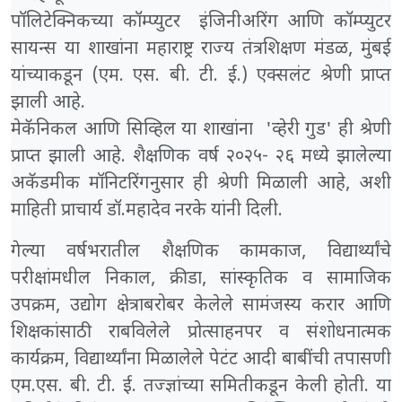
पॉलिटेक्निकच्या कॉम्प्युटर इंजिनीअरिंग आणि कॉम्प्युटर
सायन्स या शाखांना महाराष्ट्र राज्य तंत्रशिक्षण मंडळ, मुंबई
यांच्याकडून (एम. एस. बी. टी. ई.) एक्सलंट श्रेणी प्राप्त
झाली आहे.
मेकॅनिकल आणि सिव्हिल या शाखांना 'व्हेरी गुड' ही श्रेणी
प्राप्त झाली आहे. शैक्षणिक वर्ष २०२५- २६ मध्ये झालेल्या
अकॅडमीक मॉनिटरिंगनुसार ही श्रेणी मिळाली आहे, अशी
माहिती प्राचार्य डॉ.महादेव नरके यांनी दिली.
गेल्या वर्षभरातील शैक्षणिक कामकाज, विद्यार्थ्यांचे
परीक्षांमधील निकाल, क्रीडा, सांस्कृतिक व सामाजिक
उपक्रम, उद्योग क्षेत्राबरोबर केलेले सामंजस्य करार आणि
शिक्षकांसाठी राबविलेले प्रोत्साहनपर व संशोधनात्मक
कार्यक्रम, विद्यार्थ्यांना मिळालेले पेटंट आदी बाबींची तपासणी
एम.एस. बी. टी. ई. तज्ज्ञांच्या समितीकडून केली होती. या