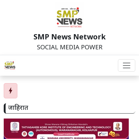
SMP News Network
SOCIAL MEDIA POWER
bolt
जाहिरात