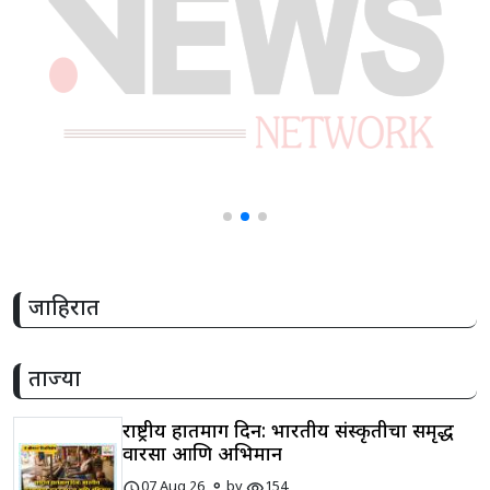
जाहिरात
ताज्या
राष्ट्रीय हातमाग दिन: भारतीय संस्कृतीचा समृद्ध
वारसा आणि अभिमान
schedule
person
visibility
07 Aug 26
by
154