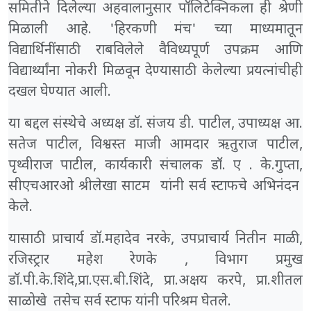
समितीने दिलेल्या अहवालानुसार पॉलिटेक्निकला ही श्रेणी
मिळाली आहे. 'हिरकणी मंच' च्या माध्यमातून
विद्यार्थिनींसाठी राबविलेले वैविध्यपूर्ण उपक्रम आणि
विद्यार्थ्यांना नोकरी मिळवून देण्यासाठी केलेल्या प्रयत्नांचीही
दखल घेण्यात आली.
या बद्दल संस्थेचे अध्यक्ष डॉ. संजय डी. पाटील, उपाध्यक्ष आ.
सतेज पाटील, विश्वस्त माजी आमदार ऋतुराज पाटील,
पृथ्वीराज पाटील, कार्यकारी संचालक डॉ. ए . के.गुप्ता,
सीएचआरओ श्रीलेखा साटम यांनी सर्व स्टाफचे अभिनंदन
केले.
यासाठी प्राचार्य डॉ.महादेव नरके, उपप्राचार्य नितीन माळी,
रजिस्ट्रार महेश रेणके , विभाग प्रमुख
डॉ.पी.के.शिंदे,प्रा.एस.बी.शिंदे, प्रा.अक्षय करपे, प्रा.शीतल
साळोखे तसेच सर्व स्टाफ यांनी परिश्रम घेतले.