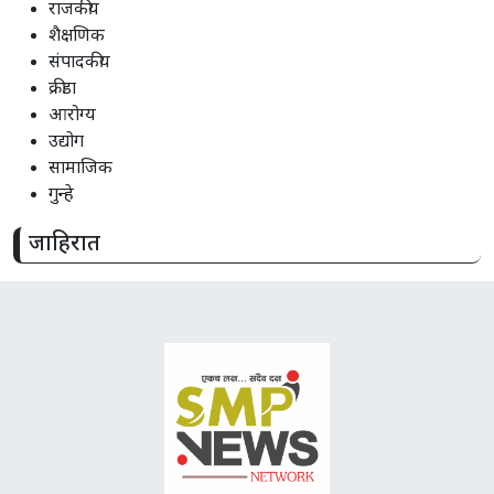
राजकीय
शैक्षणिक
संपादकीय
क्रीडा
आरोग्य
उद्योग
सामाजिक
गुन्हे
जाहिरात