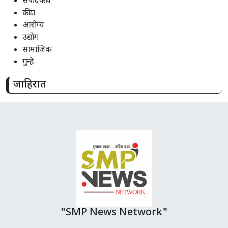
संपादकीय
क्रीडा
आरोग्य
उद्योग
सामाजिक
गुन्हे
जाहिरात
"SMP News Network"