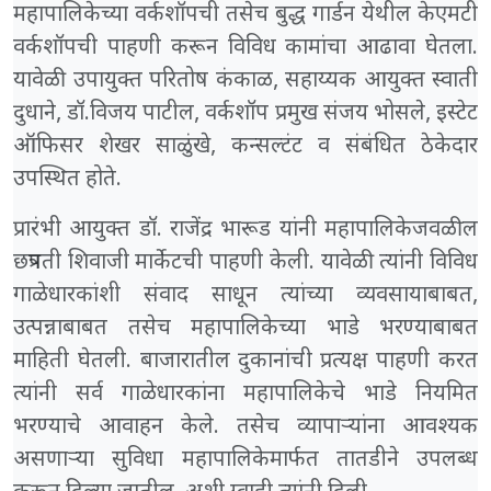
महापालिकेच्या वर्कशॉपची तसेच बुद्ध गार्डन येथील केएमटी
वर्कशॉपची पाहणी करून विविध कामांचा आढावा घेतला.
यावेळी उपायुक्त परितोष कंकाळ, सहाय्यक आयुक्त स्वाती
दुधाने, डॉ.विजय पाटील, वर्कशॉप प्रमुख संजय भोसले, इस्टेट
ऑफिसर शेखर साळुंखे, कन्सल्टंट व संबंधित ठेकेदार
उपस्थित होते.
प्रारंभी आयुक्त डॉ. राजेंद्र भारूड यांनी महापालिकेजवळील
छत्रपती शिवाजी मार्केटची पाहणी केली. यावेळी त्यांनी विविध
गाळेधारकांशी संवाद साधून त्यांच्या व्यवसायाबाबत,
उत्पन्नाबाबत तसेच महापालिकेच्या भाडे भरण्याबाबत
माहिती घेतली. बाजारातील दुकानांची प्रत्यक्ष पाहणी करत
त्यांनी सर्व गाळेधारकांना महापालिकेचे भाडे नियमित
भरण्याचे आवाहन केले. तसेच व्यापाऱ्यांना आवश्यक
असणाऱ्या सुविधा महापालिकेमार्फत तातडीने उपलब्ध