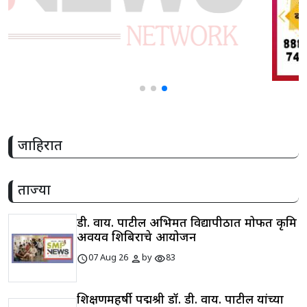
जाहिरात
ताज्या
डी. वाय. पाटील अभिमत विद्यापीठात मोफत कृत्रिम
अवयव शिबिराचे आयोजन
schedule
person
visibility
07 Aug 26
by
83
शिक्षणमहर्षी पद्मश्री डॉ. डी. वाय. पाटील यांच्या