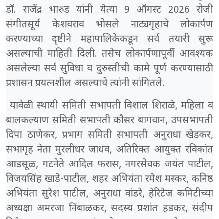
डॉ. राजेंद्र भारुड यांनी येत्या 9 ऑगस्ट 2026 रोजी
संगीतसूर्य केशवराव भोसले नाट्यगृहाचे लोकार्पण
करण्याच्या दृष्टीने महापालिकेकडून सर्व तयारी सुरू
असल्याची माहिती दिली. तसेच लोकार्पणापूर्वी आवश्यक
असलेल्या सर्व सुविधा व दुरुस्तीची कामे पूर्ण करण्यासाठी
प्रशासन प्रयत्नशील असल्याचे त्यांनी सांगितले.
यावेळी स्थायी समिती सभापती विशाल शिराळे, महिला व
बालकल्याण समिती सभापती कौसर बागवान, उपसभापती
दिपा ठाणेकर, प्रभाग समिती सभापती अनुराधा खेडकर,
सभागृह नेता मुरलीधर जाधव, अतिरिक्त आयुक्त रविकांत
आडसूळ, गटनेते आदिल फरास, नगरसेवक जयंत पाटील,
विजयसिंह खाडे-पाटील, शहर अभियंता रमेश मस्कर, कनिष्ठ
अभियंता सुरेश पाटील, अनुराधा वांडरे, हेरिटेज कमिटीच्या
अध्यक्षा अमरजा निंबाळकर, सदस्य प्रशांत हडकर, संदीप