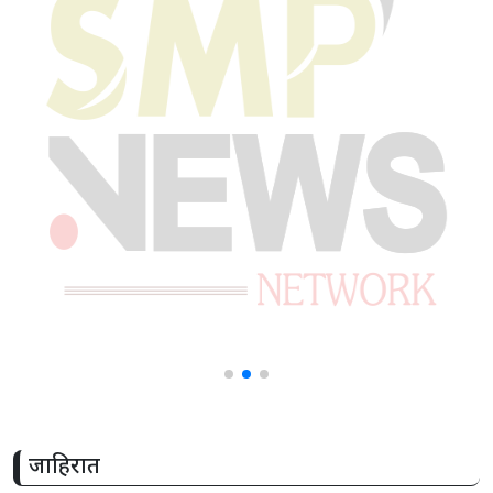
जाहिरात