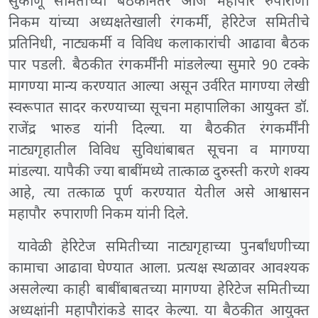
सुकाणू समितीच्या बैठकीनंतर आज महापौर रुपाराणी
निकम यांच्या अध्यक्षतेखाली रंगकर्मी, हेरिटेज समितीचे
प्रतिनिधी, नाट्यकर्मी व विविध कलाकारांची आढावा बैठक
पार पडली. बैठकीत रंगकर्मींनी मांडलेल्या सुमारे 90 टक्के
मागण्या मान्य करण्यात आल्या असून उर्वरित मागण्या लेखी
स्वरूपात सादर करण्याच्या सूचना महापालिका आयुक्त डॉ.
राजेंद्र भारुड यांनी दिल्या. या बैठकीत रंगकर्मींनी
नाट्यगृहातील विविध सुविधांबाबत सूचना व मागण्या
मांडल्या. यापैकी ज्या बाबींमध्ये तात्काळ दुरुस्ती करणे शक्य
आहे, त्या तत्काळ पूर्ण करण्यात येतील असे आश्वासन
महापौर रुपाराणी निकम यांनी दिले.
यावेळी हेरिटेज समितीच्या नाट्यगृहाच्या पुनर्बांधणीच्या
कामाचा आढावा घेण्यात आला. प्रत्यक्ष स्थळावर आवश्यक
असलेल्या काही बाबींबाबतच्या मागण्या हेरिटेज समितीच्या
अध्यक्षांनी महापौरांकडे सादर केल्या. या बैठकीत आयुक्त