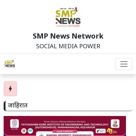
SMP News Network
SOCIAL MEDIA POWER
bolt
जाहिरात