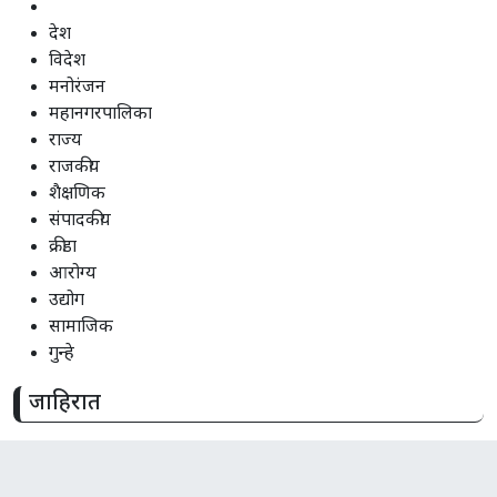
देश
विदेश
मनोरंजन
महानगरपालिका
राज्य
राजकीय
शैक्षणिक
संपादकीय
क्रीडा
आरोग्य
उद्योग
सामाजिक
गुन्हे
जाहिरात