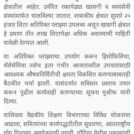
क्षेत्रातील आहेत. उर्वरित रक्तपेढ्या खासगी व स्वयंसेवी
संस्थांमार्फत चालविल्या जातात. शासकीय क्षेत्रात सुमारे २५
हजार लिटर अतिरिक्त प्लाझ्मा उपलब्ध असून खासगी क्षेत्रात
हे प्रमाण तीन लाख लिटरपेक्षा अधिक असल्याची माहिती
यावेळी देण्यात आली.
या अतिरिक्त प्लाझ्माचा उपयोग करून हिमोफिलिया,
थॅलेसेमिया तसेच इतर गंभीर आजारांवरील उपचारांसाठी
आवश्यक औषधनिर्मितीची क्षमता विकसित करण्याबाबतही
बैठकीत चर्चा झाली. यासंदर्भात सविस्तर प्रस्ताव तयार
करून पुढील कार्यवाही करण्याच्या सूचना मुश्रीफ यांनी
दिल्या.
याशिवाय वैद्यकीय शिक्षण विभागाच्या विविध योजनांचा
आढावा, समित्यांच्या कार्यपद्धतीतील सुधारणा, आंतरराष्ट्रीय
योग दिनाच्या आयोजनाची तयारी, गोंदिया येथील प्रकल्पांची