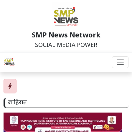
SMP News Network
SOCIAL MEDIA POWER
bolt
जाहिरात