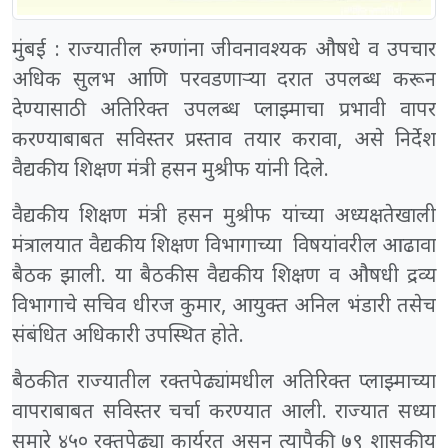
मुंबई : राज्यातील रुग्णांना जीवनावश्यक औषधे व उपचार
अधिक सुलभ आणि परवडणाऱ्या दरात उपलब्ध करून
देण्यासाठी अतिरिक्त उपलब्ध प्लाझ्माचा प्रभावी वापर
करण्याबाबत सविस्तर प्रस्ताव तयार करावा, असे निर्देश
वैद्यकीय शिक्षण मंत्री हसन मुश्रीफ यांनी दिले.
वैद्यकीय शिक्षण मंत्री हसन मुश्रीफ यांच्या अध्यक्षतेखाली
मंत्रालयात वैद्यकीय शिक्षण विभागाच्या विषयांवरील आढावा
बैठक झाली. या बैठकीस वैद्यकीय शिक्षण व औषधी द्रव्य
विभागाचे सचिव धीरज कुमार, आयुक्त अनिल भंडारी तसेच
संबंधित अधिकारी उपस्थित होते.
बैठकीत राज्यातील रक्तपेढ्यांमधील अतिरिक्त प्लाझ्माच्या
वापराबाबत सविस्तर चर्चा करण्यात आली. राज्यात सध्या
सुमारे ४५० रक्तपेढ्या कार्यरत असून त्यापैकी ७९ शासकीय