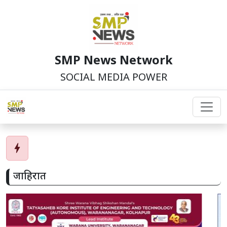
SMP News Network
SOCIAL MEDIA POWER
bolt
जाहिरात