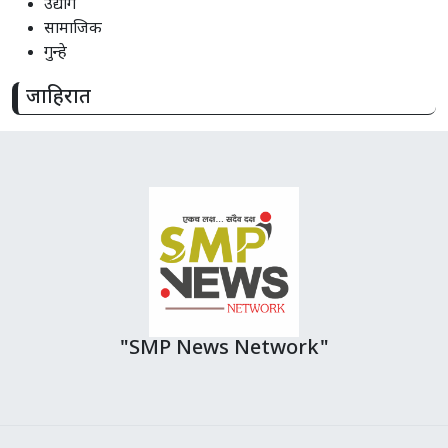
उद्योग
सामाजिक
गुन्हे
जाहिरात
"SMP News Network"