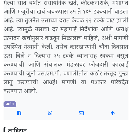
गेल्या सात वर्षांत रासायनिक खते, कीटकनाशके, मशागत
आणि मजुरीचा खर्च जवळपास ३५ ते १०५ टक्क्यांनी वाढला
आहे. त्या तुलनेत उसाच्या दरात केवळ २२ टक्के वाढ झाली
आहे. त्यामुळे उसाचा दर महागाई निर्देशांक आणि प्रत्यक्ष
उत्पादन खर्चानुसार वाढवून मिळालाच पाहिजे, अशी मागणी
उपस्थित नेत्यांनी केली. तसेच कारखान्यांनी चौदा दिवसांत
ऊस बिले न दिल्यास १५ टक्के व्याजासह रक्कम वसूल
करण्याची आणि संचालक मंडळावर फौजदारी कारवाई
करण्याची जुनी एस.एम.पी. प्रणालीतील कठोर तरतूद पुन्हा
लागू करण्याची आग्रही मागणी या पत्रकार परिषदेत
करण्यात आली.
उद्योग
जाहिरात