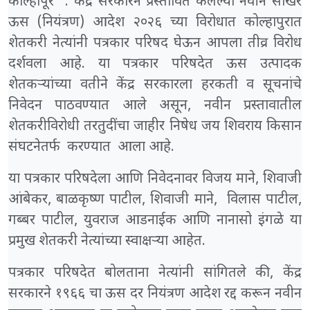
कोल्हापूर : केंद्र सरकारने प्रस्तावित केलेल्या नवीन साखर
ऊस (नियंत्रण) आदेश २०२६ च्या विरोधात कोल्हापुरात
शेतकरी नेत्यांनी पत्रकार परिषद घेऊन आपला तीव्र विरोध
दर्शवला आहे. या पत्रकार परिषदेत ऊस उत्पादक
शेतकऱ्यांच्या वतीने केंद्र सरकारला हरकती व सूचनांचे
निवेदन पाठवण्यात आले असून, नवीन प्रस्तावातील
शेतकरीविरोधी तरतुदींचा जाहीर निषेध जय शिवराय किसान
संघटनेतर्फ करण्यात आला आहे.
या पत्रकार परिषदेला आणि निवेदनावर विजय माने, शिवाजी
आंबेकर, बाळकृष्ण पाटील, शिवाजी माने, विलास पाटील,
गब्बर पाटील, युवराज आडनाईक आणि नानासो इंगळे या
प्रमुख शेतकरी नेत्यांच्या स्वाक्षऱ्या आहेत.
पत्रकार परिषदेत बोलताना नेत्यांनी सांगितले की, केंद्र
सरकारने १९६६ चा ऊस दर नियंत्रण आदेश रद्द करून नवीन