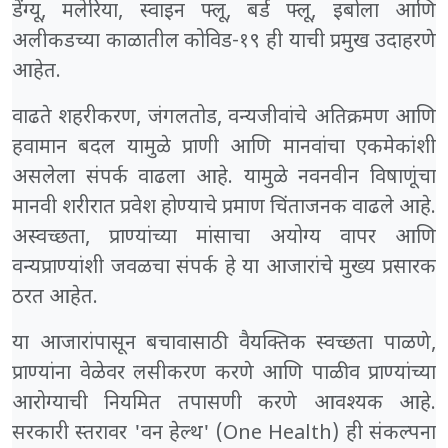
डेंग्यू, मलेरिया, स्वाइन फ्लू, बर्ड फ्लू, इबोला आणि
अलीकडच्या काळातील कोविड-१९ ही याची प्रमुख उदाहरणे
आहेत.
वाढते शहरीकरण, जंगलतोड, वन्यजीवांचे अतिक्रमण आणि
हवामान बदल यामुळे प्राणी आणि मानवांचा एकमेकांशी
असलेला संपर्क वाढला आहे. यामुळे नवनवीन विषाणूंचा
मानवी शरीरात प्रवेश होण्याचे प्रमाण चिंताजनक वाढले आहे.
अस्वच्छता, प्राण्यांच्या मांसाचा अयोग्य वापर आणि
वन्यप्राण्यांशी जवळचा संपर्क हे या आजारांचे मुख्य प्रसारक
ठरत आहेत.
या आजारांपासून बचावासाठी वैयक्तिक स्वच्छता पाळणे,
प्राण्यांना वेळेवर लसीकरण करणे आणि पाळीव प्राण्यांच्या
आरोग्याची नियमित तपासणी करणे आवश्यक आहे.
सरकारी स्तरावर 'वन हेल्थ' (One Health) ही संकल्पना