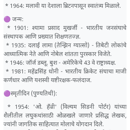
* 1964: मलावी या देशाला ब्रिटनपासून स्वातंत्र्य मिळाले.
🟣 जन्म:
* 1901: श्यामा प्रसाद मुखर्जी - भारतीय जनसंघाचे
संस्थापक आणि प्रख्यात शिक्षणतज्ज्ञ.
* 1935: दलाई लामा (तेन्झिन ग्यात्सो) - तिबेटी लोकांचे
आध्यात्मिक नेते आणि नोबेल शांतता पुरस्कार विजेते.
* 1946: जॉर्ज डब्लू. बुश - अमेरिकेचे 43 वे राष्ट्राध्यक्ष.
* 1981: महेंद्रसिंह धोनी - भारतीय क्रिकेट संघाचा माजी
कर्णधार आणि यशस्वी यष्टीरक्षक-फलंदाज.
🟣स्मृतीदिन (पुण्यतिथी):
* 1954: 'ओ. हॅन्री' (विल्यम सिडनी पोर्टर) यांच्या
शैलीतील लघुकथांसाठी ओळखले जाणारे प्रसिद्ध लेखक,
ज्यांनी जागतिक साहित्यात मोलाचे योगदान दिले.