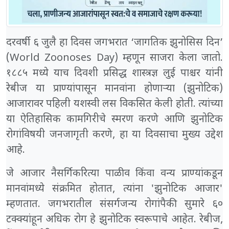
दरवर्षी ६ जुलै हा दिवस जगभरात ‘जागतिक झुनोसिस दिन’
(World Zoonoses Day) म्हणून साजरा केला जातो.
१८८५ मध्ये याच दिवशी प्रसिद्ध शास्त्रज्ञ लुई पाश्चर यांनी
रेबीज या प्राण्यांपासून मानवांना होणाऱ्या (झुनोटिक)
आजारावर पहिली यशस्वी लस विकसित केली होती. त्यांच्या
या ऐतिहासिक कामगिरीचे स्मरण करणे आणि झुनोटिक
रोगांविषयी जनजागृती करणे, हा या दिवसाचा मुख्य उद्देश
आहे.
जे आजार नैसर्गिकरित्या पाळीव किंवा वन्य प्राण्यांकडून
मानवांमध्ये संक्रमित होतात, त्यांना 'झुनोटिक आजार'
म्हणतात. जगभरातील संसर्गजन्य रोगांपैकी सुमारे ६०
टक्क्यांहून अधिक रोग हे झुनोटिक स्वरूपाचे आहेत. रेबीज,