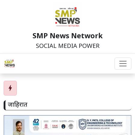
SMP News Network
SOCIAL MEDIA POWER
bolt
जाहिरात