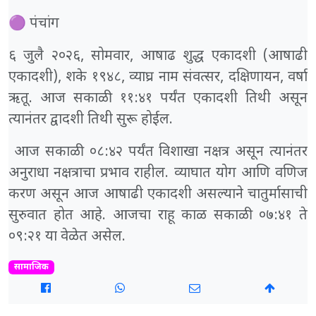
🟣 पंचांग
६ जुलै २०२६, सोमवार, आषाढ शुद्ध एकादशी (आषाढी
एकादशी), शके १९४८, व्याघ्र नाम संवत्सर, दक्षिणायन, वर्षा
ऋतू. आज सकाळी ११:४१ पर्यंत एकादशी तिथी असून
त्यानंतर द्वादशी तिथी सुरू होईल.
आज सकाळी ०८:४२ पर्यंत विशाखा नक्षत्र असून त्यानंतर
अनुराधा नक्षत्राचा प्रभाव राहील. व्याघात योग आणि वणिज
करण असून आज आषाढी एकादशी असल्याने चातुर्मासाची
सुरुवात होत आहे. आजचा राहू काळ सकाळी ०७:४१ ते
०९:२१ या वेळेत असेल.
सामाजिक