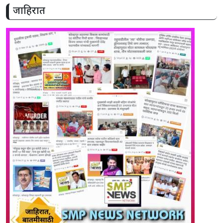
जाहिरात