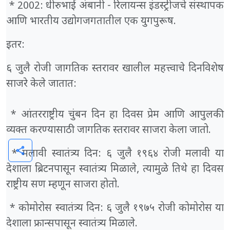
* 2002: धीरुभाई अंबानी - रिलायन्स इंडस्ट्रीजचे संस्थापक
आणि भारतीय उद्योगजगतातील एक युगपुरूष.
इतर:
६ जुलै रोजी जागतिक स्तरावर खालील महत्त्वाचे दिनविशेष
साजरे केले जातात:
* आंतरराष्ट्रीय चुंबन दिन हा दिवस प्रेम आणि आपुलकी
व्यक्त करण्यासाठी जागतिक स्तरावर साजरा केला जातो.
share
* मलावी स्वातंत्र्य दिन: ६ जुलै १९६४ रोजी मलावी या
देशाला ब्रिटनपासून स्वातंत्र्य मिळाले, त्यामुळे तिथे हा दिवस
राष्ट्रीय सण म्हणून साजरा होतो.
* कोमोरोस स्वातंत्र्य दिन: ६ जुलै १९७५ रोजी कोमोरोस या
देशाला फ्रान्सपासून स्वातंत्र्य मिळाले.