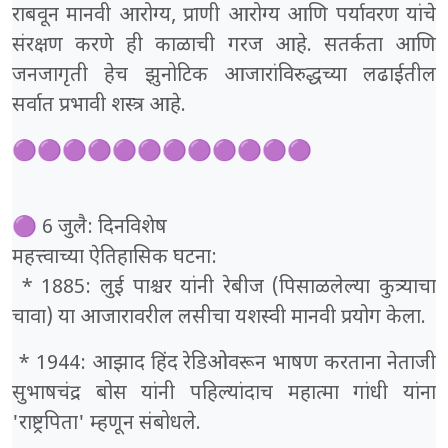
राबवून मानवी आरोग्य, प्राणी आरोग्य आणि पर्यावरण यांचे
संरक्षण करणे ही काळाची गरज आहे. सतर्कता आणि
जनजागृती हेच झुनोटिक आजारांविरुद्धच्या लढाईतील
सर्वात प्रभावी शस्त्र आहे.
🟣🟣🟣🟣🟣🟣🟣🟣🟣🟣🟣🟣
🟣 6 जुलै: दिनविशेष
महत्त्वाच्या ऐतिहासिक घटना:
* 1885: लुई पाश्चर यांनी रेबीज (पिसाळलेल्या कुत्र्याचा
चावा) या आजारावरील लसीचा यशस्वी मानवी प्रयोग केला.
* 1944: आझाद हिंद रेडिओवरून भाषण करताना नेताजी
सुभाषचंद्र बोस यांनी पहिल्यांदाच महात्मा गांधी यांना
'राष्ट्रपिता' म्हणून संबोधले.