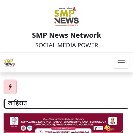
SMP News Network
SOCIAL MEDIA POWER
bolt
जाहिरात