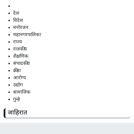
देश
विदेश
मनोरंजन
महानगरपालिका
राज्य
राजकीय
शैक्षणिक
संपादकीय
क्रीडा
आरोग्य
उद्योग
सामाजिक
गुन्हे
जाहिरात