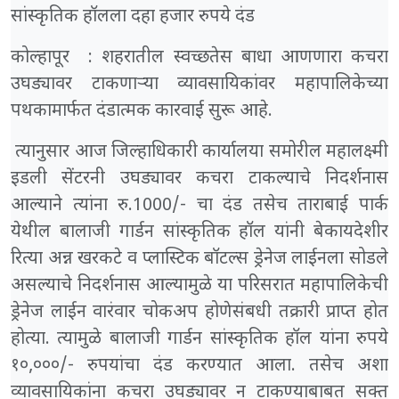
सांस्कृतिक हॉलला दहा हजार रुपये दंड
कोल्हापूर : शहरातील स्वच्छतेस बाधा आणणारा कचरा
उघड्यावर टाकणाऱ्या व्यावसायिकांवर महापालिकेच्या
पथकामार्फत दंडात्मक कारवाई सुरू आहे.
त्यानुसार आज जिल्हाधिकारी कार्यालया समोरील महालक्ष्मी
इडली सेंटरनी उघड्यावर कचरा टाकल्याचे निदर्शनास
आल्याने त्यांना रु.1000/- चा दंड तसेच ताराबाई पार्क
येथील बालाजी गार्डन सांस्कृतिक हॉल यांनी बेकायदेशीर
रित्या अन्न खरकटे व प्लास्टिक बॉटल्स ड्रेनेज लाईनला सोडले
असल्याचे निदर्शनास आल्यामुळे या परिसरात महापालिकेची
ड्रेनेज लाईन वारंवार चोकअप होणेसंबधी तक्रारी प्राप्त होत
होत्या. त्यामुळे बालाजी गार्डन सांस्कृतिक हॉल यांना रुपये
१०,०००/- रुपयांचा दंड करण्यात आला. तसेच अशा
व्यावसायिकांना कचरा उघड्यावर न टाकण्याबाबत सक्त