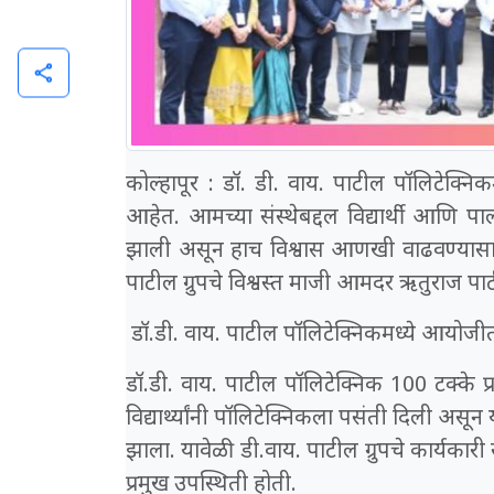
share
कोल्हापूर : डॉ. डी. वाय. पाटील पॉलिटेक्निकमध
आहेत. आमच्या संस्थेबद्दल विद्यार्थी आणि पा
झाली असून हाच विश्वास आणखी वाढवण्यासाठी 
पाटील ग्रुपचे विश्वस्त माजी आमदर ऋतुराज पाट
डॉ.डी. वाय. पाटील पॉलिटेक्निकमध्ये आयोजीत गु
डॉ.डी. वाय. पाटील पॉलिटेक्निक 100 टक्के प
विद्यार्थ्यांनी पॉलिटेक्निकला पसंती दिली असून य
झाला. यावेळी डी.वाय. पाटील ग्रुपचे कार्यकारी स
प्रमुख उपस्थिती होती.