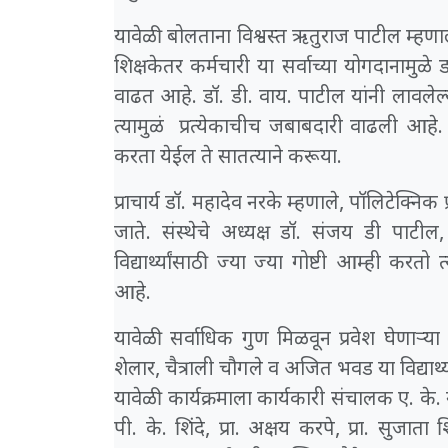
यावेळी बोलताना विश्वस्त ऋतुराज पाटील म्हणाले, 
शिक्षकेतर कर्मचारी या सर्वाच्या योगदानामुळे 
वाढत आहे. डॉ. डी. वाय. पाटील यांनी लावलेल
त्यामुळं प्रत्येकाचीच जबाबदारी वाढली आहे. विद्
करता येईल ते सातत्याने करूया.
प्राचार्य डॉ. महादेव नरके म्हणाले, पॉलिटेक्निक 
जाते. संस्थेचे अध्यक्ष डॉ. संजय डी पाटील
विद्यार्थ्यांसाठी ज्या ज्या गोष्टी आम्ही 
आहे.
यावेळी सर्वाधिक गुण मिळवून प्रवेश घेणाऱ्य
शेलार, चैत्राली चौगले व अजित भवड या विद्यार्
यावेळी कार्यक्रमाला कार्यकारी संचालक ए. के. गु
पी. के. शिंदे, प्रा. अक्षय करपे, प्रा. सुजा