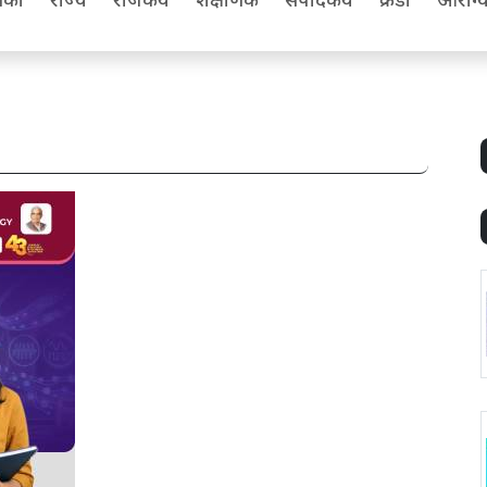
िका
राज्य
राजकीय
शैक्षणिक
संपादकीय
क्रीडा
आरोग्