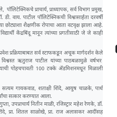
पॉलिटेक्निकचे प्राचार्य, प्राध्यापक, सर्व विभाग प्रमुख,
डॉ. डी. वाय. पाटील पॉलिटेक्निकची विश्वासार्हता दरवर्षी
्या छोट्याशा शैक्षणीक रोपाचा आता वटवृक्ष झाला आहे.
यार्थी केंद्रबिंदू मानून त्यांच्या प्रगतीसाठी जे जे काही
प्रवेश प्रक्रियाबाबत सर्व स्टाफकडून अचूक मार्गदर्शन केले
, विश्वस्त ऋतुराज पाटील यांच्या पाठबळामुळे वर्षभर
करतो त्याची पोहचपावती 100 टक्के ॲडमिशनमधून मिळाली
ा सत्यम गायकवाड, शताक्षी शिंदे, आयुष चाळके, पार्थ
थ्यांचा सत्कार करण्यात आला.
प्ता, उपप्राचार्य नितीन माळी, रजिस्ट्रार महेश रेणके, डॉ.
ता शिंदे, प्रा. शितल साळोखे, प्रा. राज अलासकर आदींसह