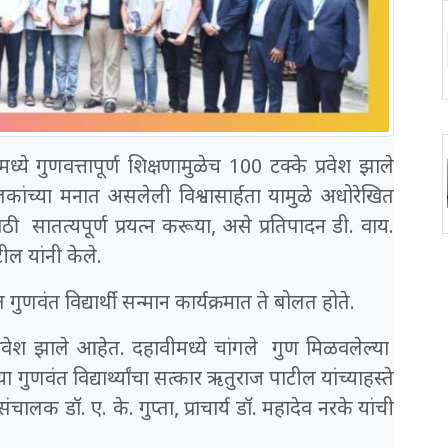
्ये गुणवत्तापूर्ण शिक्षणामुळेच 100 टक्के प्रवेश झाले
लकांच्या मनात असलेली विश्वासार्हता यामुळे अधोरेखित
सातत्यपूर्ण प्रयत्न करूया, असे प्रतिपादन डी. वाय.
ील यांनी केले.
णवंत विद्यार्थी सन्मान कार्यक्रमात ते बोलत होते.
्रवेश झाले आहेत. दहावीमध्ये चांगले गुण मिळवलेल्या
ा गुणवंत विद्यार्थ्यांचा सत्कार ऋतुराज पाटील यांच्याहस्ते
ंचालक डॉ. ए. के. गुप्ता, प्राचार्य डॉ. महादेव नरके यांची