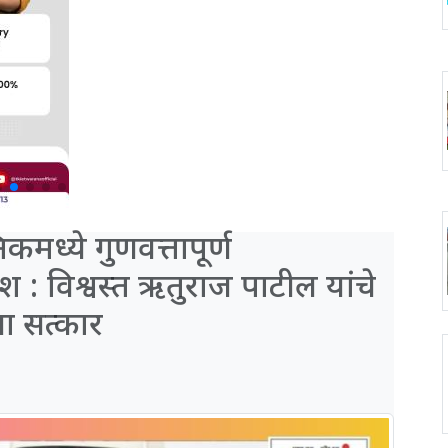
कमध्ये गुणवत्तापूर्ण
ेश : विश्वस्त ऋतुराज पाटील यांचे
ाचा सत्कार