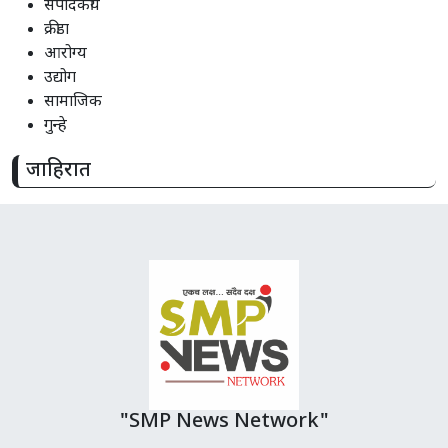
संपादकीय
क्रीडा
आरोग्य
उद्योग
सामाजिक
गुन्हे
जाहिरात
"SMP News Network"