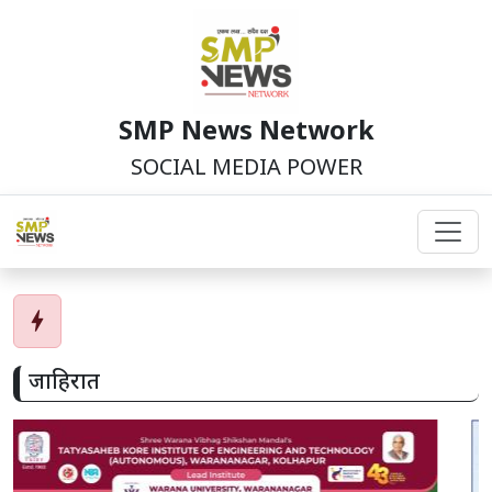
SMP News Network
SOCIAL MEDIA POWER
bolt
जाहिरात