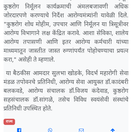
कुष्ठरोग निर्मूलन कार्यक्रमाची अंमलबजावणी अधिक
जोरदारपणे करण्याचे निर्देश आरोग्यमंत्र्यांनी यावेळी दिले.
"कुष्ठरोग शोध मोहीम, उपचार आणि निर्मूलन या त्रिसूत्रीवर
आरोग्य विभागाने लक्ष केंद्रित करावे. आशा सेविका, शालेय
आरोग्य तपासणी आणि इतर आरोग्य कर्मचारी यांच्या
माध्यमातून जास्तीत जास्त रुग्णांपर्यंत पोहोचण्याचा प्रयत्न
करा," असेही ते म्हणाले.
या बैठकीस आमदार सुलभा खोडके, विदर्भ महारोगी सेवा
मंडळ तपोवनचे प्रतिनिधी, आरोग्य सेवा आयुक्त डॉ.कादंबरी
बलकवडे, आरोग्य संचालक डॉ.विजय कंदेवाड, कुष्ठरोग
सहसंचालक डॉ.सांगळे, तसेच विविध स्वयंसेवी संस्थांचे
प्रतिनिधी उपस्थित होते.
राज्य