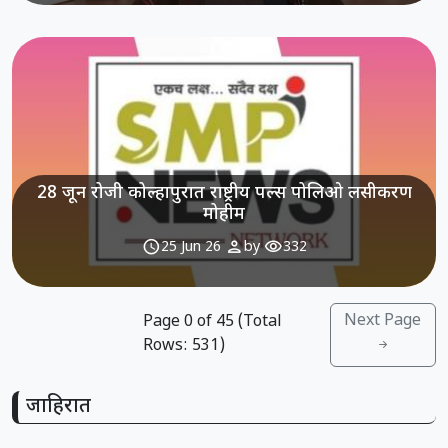
28 जून रोजी कोल्हापुरात राष्ट्रीय पल्स पोलिओ लसीकरण
मोहीम
schedule
person
visibility
25 Jun 26
by
332
Next Page
Page
0
of
45
(Total
Rows:
531
)
जाहिरात