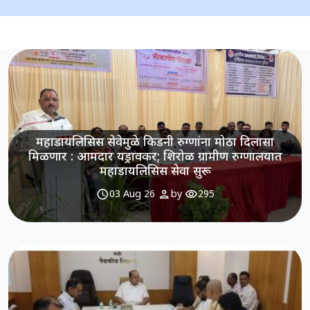
महाडायलिसिस सेवेमुळे किडनी रुग्णांना मोठा दिलासा
मिळणार : आमदार यड्रावकर; शिरोळ ग्रामीण रुग्णालयात
महाडायलिसिस सेवा सुरू
schedule
person
visibility
03 Aug 26
by
295