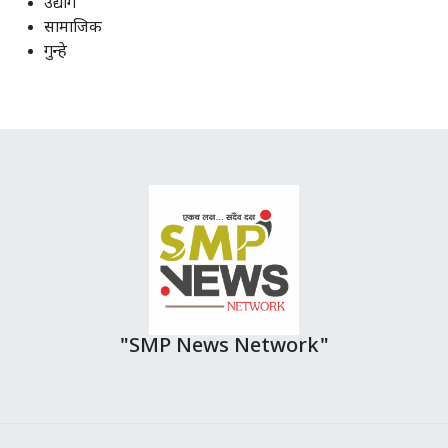
उद्योग
सामाजिक
गुन्हे
"SMP News Network"