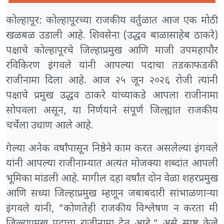
कोल्हापूर: कोल्हापूरच्या राजकीय वर्तुळात आज एक मोठी
खळबळ उडाली आहे. शिवसेना (उद्धव बाळासाहेब ठाकरे)
पक्षाचे कोल्हापूरचे जिल्हाप्रमुख आणि माजी उपमहापौर
रविकिरण इंगवले यांनी आपल्या पदाचा तडकाफडकी
राजीनामा दिला आहे. आज २५ जून २०२६ रोजी त्यांनी
पक्षाचे प्रमुख उद्धव ठाकरे यांच्याकडे आपला राजीनामा
सोपवला असून, या निर्णयाने संपूर्ण जिल्ह्यात राजकीय
चर्चेला उधाण आले आहे.
गेल्या अनेक वर्षांपासून निष्ठेने काम करत असलेल्या इंगवले
यांनी आपल्या राजीनाम्यात अत्यंत मोजक्या शब्दांत आपली
भूमिका मांडली आहे. मागील दहा वर्षांत दोन वेळा शहरप्रमुख
आणि सध्या जिल्हाप्रमुख म्हणून जबाबदारी सांभाळणाऱ्या
इंगवले यांनी, "कोणतेही राजकीय विश्लेषण न करता मी
जिल्हाप्रमुख पदाचा राजीनामा देत आहे," असे स्पष्ट केले