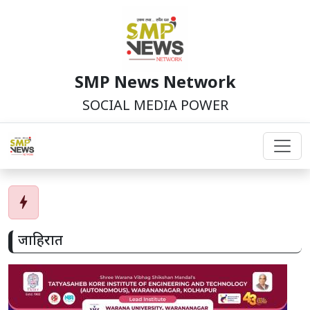
SMP News Network
SOCIAL MEDIA POWER
bolt
जाहिरात