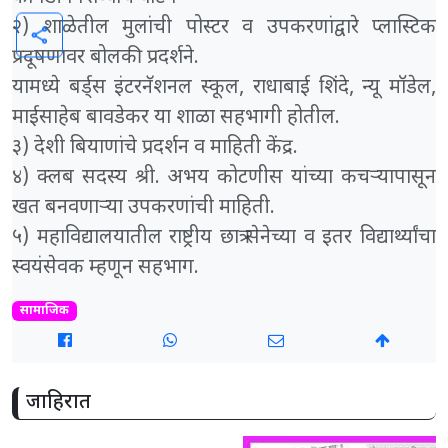
२) शाळेतील मुलांची पोस्टर व उपकरणांद्वारे प्लास्टिक
share
प्रदूषणावर बोलकी प्रदर्शने.
यामध्ये बर्ड्स इंटरनॅशनल स्कूल, राधाबाई शिंदे, न्यू मॉडेल,
माईसाहेब बावडेकर या शाळा सहभागी होतील.
३) देशी बियाणांचे प्रदर्शन व माहिती केंद्र.
४) क्लब सदस्य श्री. अभय कोटणीस यांच्या कचऱ्यापासून
खत बनवणाऱ्या उपकरणांची माहिती.
५) महाविद्यालयातील राष्ट्रीय छात्र सेनेच्या व इतर विद्यार्थ्यांचा
स्वयंसेवक म्हणून सहभाग.
सामाजिक
जाहिरात