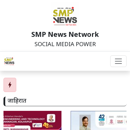
SMP News Network
SOCIAL MEDIA POWER
bolt
जाहिरात