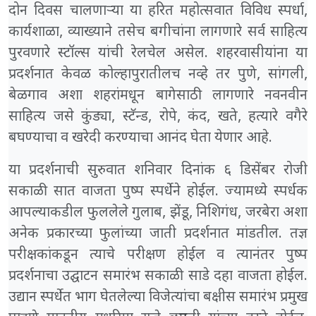
दोन दिवस चालणाऱ्या या हरित महोत्सवात विविध स्पर्धा,
कार्यशाळा, व्याख्याने तसेच बगीचांना लागणारे सर्व साहित्य
पुरवणारे स्टॉल्स यांची रेलचेल असेल. शहरवासीयांना या
प्रदर्शनात केवळ कोल्हापुरातीलच नव्हे तर पुणे, सांगली,
बेळगाव अशा शहरांमधून बागेसाठी लागणारे नवनवीन
साहित्य जसे कुंड्या, स्टॅन्ड, रोपे, कंद, खते, हत्यारे वगैरे
बघण्याचा व खरेदी करण्याचा आनंद घेता येणार आहे.
या प्रदर्शनाची सुरुवात शनिवार दिनांक ६ डिसेंबर रोजी
सकाळी सात वाजता पुष्प स्पर्धेने होईल. ज्यामध्ये स्पर्धक
आपल्याकडील फुललेले गुलाब, झेंडू, निशिगंध, जरबेरा अशा
अनेक प्रकारच्या फुलांच्या जाती प्रदर्शनात मांडतील. तज्ञ
परीक्षकांकडून त्याचे परीक्षण होईल व त्यानंतर पुष्प
प्रदर्शनाचा उद्घाटन समारंभ सकाळी साडे दहा वाजता होईल.
उद्यान स्पर्धेत भाग घेतलेल्या विजेत्यांचा बक्षीस समारंभ प्रमुख