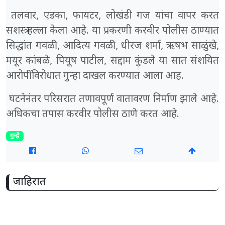
तलवार, एडका, फायटर, लोखंडी गज यांचा वापर करत
सशस्त्र हल्ला केला आहे. या प्रकरणी करवीर पोलीस ठाण्यात
सिद्धांत गवळी, आदित्य गवळी, धीरज शर्मा, ऋषभ साळुंखे,
मयूर कांबळे, पियूष पाटील, सद्दाम कुंडले या सात संशयित
आरोपींविरोधात गुन्हा दाखल करण्यात आला आह.
घटनेनंतर परिसरात तणावपूर्ण वातावरण निर्माण झाले आहे.
अधिकचा तपास करवीर पोलीस ठाणे करत आहे.
गुन्हे
जाहिरात