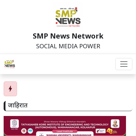
SMP News Network
SOCIAL MEDIA POWER
bolt
जाहिरात