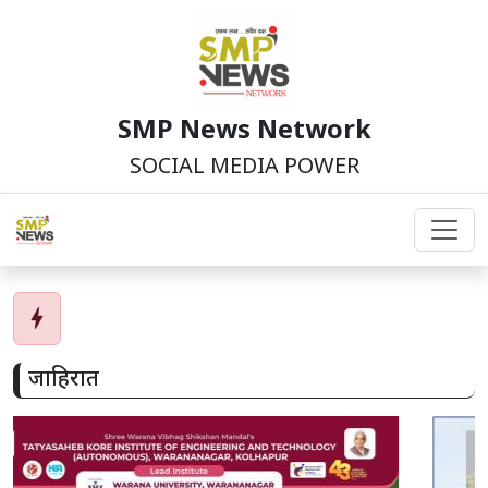
SMP News Network
SOCIAL MEDIA POWER
bolt
जाहिरात