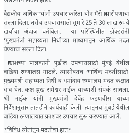
असल्याचे निदान झाले.
वैद्यकीय अधिकाऱ्यांनी उपचाराकरिता बोन मॅरो प्रत्यारोपणाचा
सल्ला दिला. तसेच उपचारासाठी सुमारे 25 ते 30 लाख रुपये
खर्चाचा अंदाज वर्तविला. या परिस्थितीत डॉक्टरांनी
‘मुख्यमंत्री सहाय्यता निधीच्या माध्यमातून आर्थिक मदत
घेण्याचा सल्ला दिला.
प्रकाशच्या पालकांनी पुढील उपचारासाठी मुंबई येथील
वाडिया रुग्णालस गाठले. त्यासोबतच आर्थिक मदतीसाठी
मुख्यमंत्री सहाय्यता निधी व धर्मादाय रुग्णालय मदत कक्षात
धाव घेत, कक्ष प्रमुख रामेश्वर नाईक यांच्याशी संपर्क साधला.
श्री नाईक यांनी मुख्यमंत्री देवेंद्र फडणवीस यांच्या
निर्देशानुसार तातडीने कार्यवाही केली. त्यातूनच मुंबई येथील
वाडिया रुग्णालयात प्रकाशवर उपचार सुरू करण्यात आले.
*विविध स्रोतांतून मदतीचा हात*