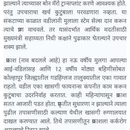
झाल्याने त्याच्यावर बोन मॅरो ट्रान्सप्लांट करणे आवश्यक होते.
परंतु उपचाराचा खर्च कुटुंबाला परवडणारा नव्हता. या
संकटाच्या काळात वडीलांनी मुलाला स्टेम सेल्स दान करून
त्याचे प्राण वाचवले. तर यासंदर्भात आर्थिक मदतीसाठी
मुख्यमंत्री सहाय्यता निधी कक्षाने पुढाकार घेतल्याने उपचार
शक्य झाले.
प्रकाश (नाव बदलले आहे) हा नऊ वर्षीय मुलगा आपल्या
आई-वडिलांसह आणि 12 वर्षीय मोठ्या बहिणीसोबत
कोल्हापूर जिल्ह्यातील गडहिंग्लज तालुक्यातील एका गावात
राहतो. वडील एका खासगी फायनान्स कंपनीत काम करून
कुटुंबाचा उदरनिर्वाह करतात. काही महिन्यांपासून प्रकाश
सतत आजारी पडत होता. प्रकृतीत सुधारणा न झाल्याने त्याला
पुढील तपासणीसाठी कल्याण येथील खासगी रुग्णालयात
दाखल करण्यात आले. तिथे तपासणीतून प्रकाशला कर्करोग