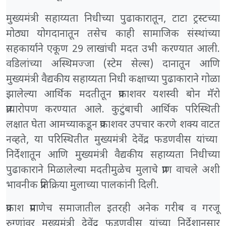
मुख्यमंत्री सहाय्यता निधीच्या पुढाकारातून, टाटा ट्रस्टच्या
मोठ्या योगदानातून तसेच काही सामाजिक संस्थांच्या
सहकार्याने एकूण 29 लाखांची मदत उभी करण्यात आली.
वडिलांच्या अस्थिमज्जा (स्टेम सेल्स) दानातून आणि
मुख्यमंत्री वैद्यकीय सहाय्यता निधी कक्षाच्या पुढाकाराने गोळा
झालेल्या आर्थिक मदतीतून प्रकाशवर यशस्वी बोन मॅरो
प्रत्यारोपण करण्यात आले. कुटुंबाची आर्थिक परिस्थिती
लक्षात घेता आमच्याकडून प्रकाशवर उपचार करणे शक्य वाटत
नव्हते, या परिस्थितीत मुख्यमंत्री देवेंद्र फडणवीस यांच्या
निर्देशातून आणि मुख्यमंत्री वैद्यकीय सहाय्यता निधीच्या
पुढाकाराने मिळालेल्या मदतीमुळेच मुलाचे प्राण वाचले अशी
भावनीक प्रतिक्रिया मुलाच्या पालकांनी दिली.
प्रकाश प्रमाणेच समाजातील इतरही अनेक गरीब व गरजू
रुग्णांवर मुख्यमंत्री देवेंद्र फडणवीस यांच्या निर्देशानुसार