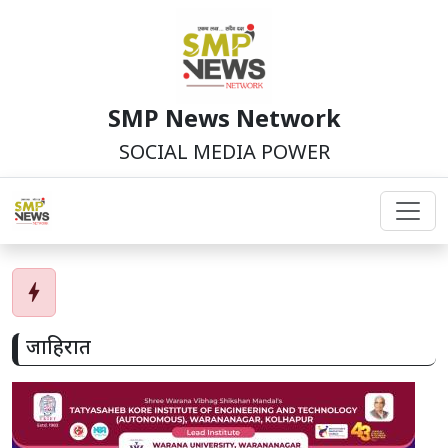
SMP News Network
SOCIAL MEDIA POWER
bolt
जाहिरात