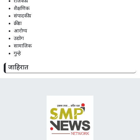
राजकीय
शैक्षणिक
संपादकीय
क्रीडा
आरोग्य
उद्योग
सामाजिक
गुन्हे
जाहिरात