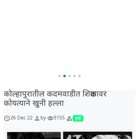
कोल्हापुरातील कदमवाडीत शिक्षकावर
कोयत्याने खुनी हल्ला
26 Dec 22
by
9155
schedule
person
visibility
category
गुन्हे