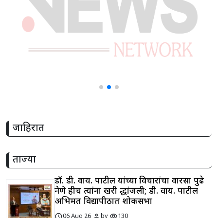
जाहिरात
ताज्या
डॉ. डी. वाय. पाटील यांच्या विचारांचा वारसा पुढे
नेणे हीच त्यांना खरी श्रद्धांजली; डी. वाय. पाटील
अभिमत विद्यापीठात शोकसभा
schedule
person
visibility
06 Aug 26
by
130