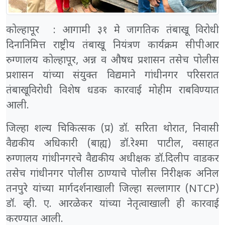
कोल्हापूर : आगामी ३१ मे जागतिक तंबाखू विरोधी
दिनानिमित्त राष्ट्रीय तंबाखू नियंत्रण कार्यक्रम सीपीआर
रुग्णालय कोल्हापूर, अन्न व औषध प्रशासन तसेच पोलीस
प्रशासन यांच्या संयुक्त विद्यमाने गांधीनगर परिसरात
तंबाखूविरोधी विशेष धडक कारवाई मोहीम राबविण्यात
आली.
जिल्हा शल्य चिकित्सक (प्र) डॉ. सरिता थोरात, निवासी
वैद्यकीय अधिकारी (बाह्य) डॉ.रेश्मा पाटील, वसाहत
रुग्णालय गांधीनगरचे वैद्यकीय अधीक्षक डॉ.दिलीप वाडकर
तसेच गांधीनगर पोलीस ठाण्याचे पोलीस निरीक्षक अनिल
तनपुरे यांच्या मार्गदर्शनाखाली जिल्हा सल्लागार (NTCP)
डॉ. व्ही. ए. आरळेकर यांच्या नेतृत्वाखाली ही कारवाई
करण्यात आली.