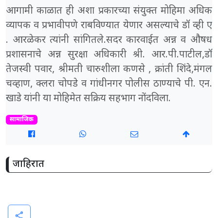
आगामी काळात ही अशा प्रकारच्या संयुक्त मोहिमा अधिक
व्यापक व प्रभावीपणे राबविण्यात येणार असल्याचे डॉ व्ही ए
. आरळेकर त्यांनी सांगितले.सदर कारवाईत अन्न व औषध
प्रशासनाचे अन्न सुरक्षा अधिकारी श्री. आर.पी.पाटील,डॉ
तेजस्वी पवार, श्रीमती चारुशीला कणसे , क्रांती शिंदे,मंगल
चव्हाण, क्लरा चोपडे व गांधीनगर पोलीस ठाण्याचे पी. एन.
खाडे यांनी या मोहिमेत सक्रिय सहभाग नोंदविला.
सामाजिक
जाहिरात
share