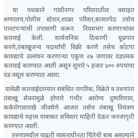
या पथकाने गांधीनगर परिसरातील वसाहत
रुग्णालय,पोलीस स्टेशन,शाळा परिसर,बाजारपेठ तसेच
पानटपऱ्यांची तपासणी करून नियमभंग करणाऱ्यांवर
कारवाई केली. सार्वजनिक ठिकाणी धूम्रपान
करणे,तंबाखूजन्य पदार्थांची विक्री करणे तसेच कोटपा
कायद्याचे उल्लंघन करणाऱ्या एकूण २७ जणांवर दंडात्मक
कारवाई करण्यात आली असून सुमारे ५ हजार ४०० रुपयांचा
दंड वसूल करण्यात आला.
यावेळी कारवाईदरम्यान संबंधित नागरिक, विक्रेते व तरुणांना
तंबाखू सेवनामुळे होणारे गंभीर आरोग्य दुष्परिणाम,
कर्करोगासारखे जीवघेणे आजार तसेच तंबाखू नियंत्रण
कायद्याचे महत्त्व याबाबत सविस्तर माहिती देऊन जनजागृती
करण्यात आली.
तरुणामधील वाढती व्यसनाधीनता चिंतेची बाब असल्याने