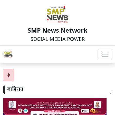
SMP News Network
SOCIAL MEDIA POWER
bolt
जाहिरात