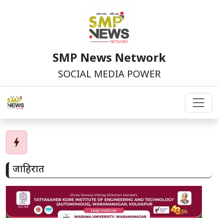
SMP News Network
SOCIAL MEDIA POWER
bolt
जाहिरात