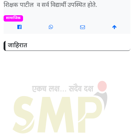
शिक्षक पाटील व सर्व विद्यार्थी उपस्थित होते.
सामाजिक
जाहिरात