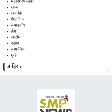
महानगरपालिका
राज्य
राजकीय
शैक्षणिक
संपादकीय
क्रीडा
आरोग्य
उद्योग
सामाजिक
गुन्हे
जाहिरात