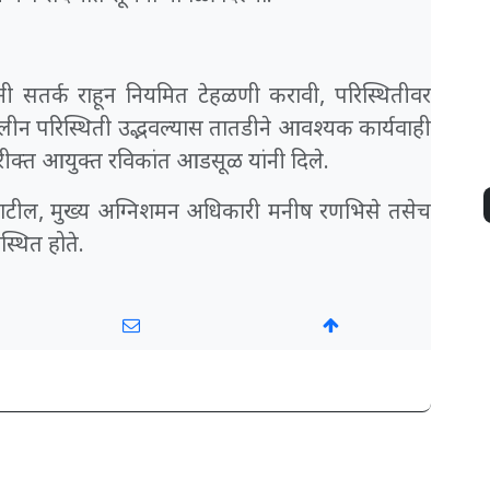
नी सतर्क राहून नियमित टेहळणी करावी, परिस्थितीवर
लीन परिस्थिती उद्भवल्यास तातडीने आवश्यक कार्यवाही
ीक्त आयुक्त रविकांत आडसूळ यांनी दिले.
ाटील, मुख्य अग्निशमन अधिकारी मनीष रणभिसे तसेच
्थित होते.