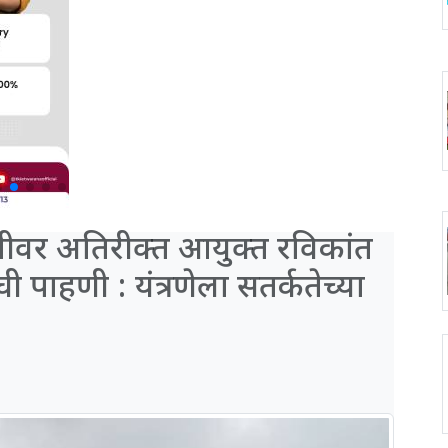
्वभूमीवर अतिरीक्त आयुक्त रविकांत
ी पाहणी : यंत्रणेला सतर्कतेच्या