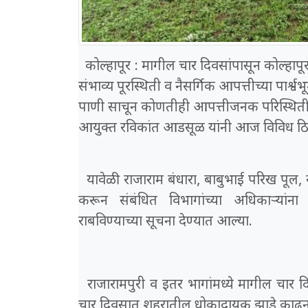
कोल्हापूर : मागील चार दिवसांपासून कोल्हापू
संभाव्य पूरस्थिती व नैसर्गिक आपत्तीच्या पार्श
पाणी साचून कोणतीही आपत्तीजनक परिस्थिती न
आयुक्त रविकांत आडसूळ यांनी आज विविध ठि
यावेळी राजाराम बंधारा, बाबुभाई परिख पू
करून संबंधित विभागांच्या अधिकाऱ्यांन
राबविण्याच्या सूचना देण्यात आल्या.
राजारामपुरी व इतर भागांमध्ये मागील चार
चार दिवसात शहरातील धोकादायक झाडे काढून घे