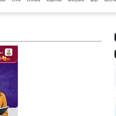
िका
राज्य
राजकीय
शैक्षणिक
संपादकीय
क्रीडा
आरोग्