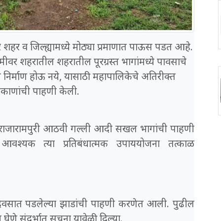
र शहर व जिल्ह्यामध्ये मोठ्या प्रमाणात पाऊस पडत आहे.
्वभूमीवर शहरातील शहरातील पूरग्रस्त भागांमध्ये पावसाचे
िर्माण होऊ नये, यासाठी महापालिकेचे अतिरीक्त
काणांची पाहणी केली.
ल, राजारामपुरी आठवी गल्ली आदी सखल भागांची पाहणी
ा आवश्यक त्या प्रतिबंधात्मक उपाययोजना तत्काळ
 दिवसात पडलेल्या झाडांची पाहणी करणेत आली. पुढील
णे संदर्भात सूचना यावेळी दिल्या.