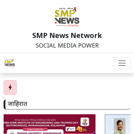
SMP News Network
SOCIAL MEDIA POWER
bolt
जाहिरात