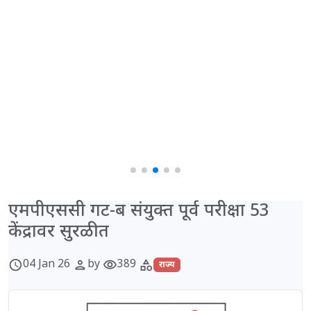
एमपीएससी गट-ब संयुक्त पूर्व परीक्षा 53
केंद्रावर सुरळीत
04 Jan 26
by
389
schedule
person
visibility
category
राज्य