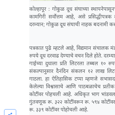
कोल्हापूर : गोकुळ दूध संघाच्या स्थापनेपासूनच
कामगिरी सर्वोत्तम आहे, असे प्रसिद्धीपत्रक
दरम्यान; गोकुळ दूध संघाची नाहक बदनामी क
पत्रकात पुढे म्हटले आहे, विद्यमान संचालक मंडळ
रुपये दूध दरवाढ देण्याचे वचन दिले होते. दरम्
गाईच्या दुधाला प्रति लिटरला तब्बल १० रु
संकल्पानुसार दैनंदिन संकलन १२ लाख लिट
गाठला. हा ऐतिहासिक टप्पा म्हणजे सभासदांन
केलेल्या विश्वासाचे आणि पाठबळाचेच प्रती
कोटींवर पोहचली आहे. अधिकृत भाग भांडवल र
गुंतवणूक रू. ३२२ कोटींवरून रू. ५९४ कोटीं
रू. ३३९ कोटींवर पोहोचली आहे.