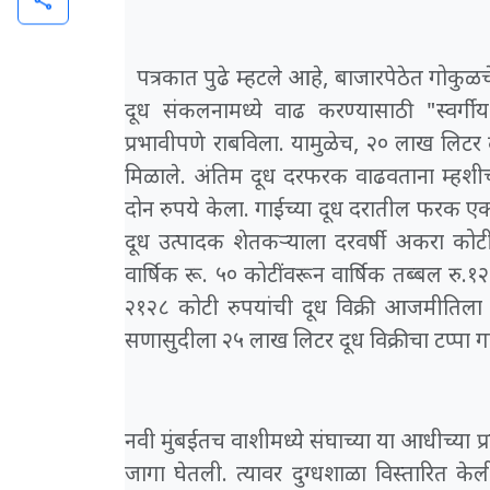
share
पत्रकात पुढे म्हटले आहे, बाजारपेठेत गोकुळचे 
दूध संकलनामध्ये वाढ करण्यासाठी "स्वर्ग
प्रभावीपणे राबविला. यामुळेच, २० लाख लिट
मिळाले. अंतिम दूध दरफरक वाढवताना म्हशीच
दोन रुपये केला. गाईच्या दूध दरातील फरक एक 
दूध उत्पादक शेतकऱ्याला दरवर्षी अकरा कोटी र
वार्षिक रू. ५० कोटींवरून वार्षिक तब्बल रु.१२५ 
२१२८ कोटी रुपयांची दूध विक्री आजमीतिला व
सणासुदीला २५ लाख लिटर दूध विक्रीचा टप्पा 
नवी मुंबईतच वाशीमध्ये संघाच्या या आधीच्या प
जागा घेतली. त्यावर दुग्धशाळा विस्तारित केली.