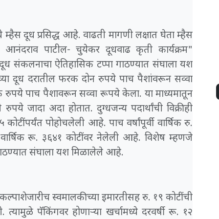
म्हैस दूध प्रसिद्ध आहे. वाढती मागणी लक्षात घेता म्हैस
ीय आनंदराव पाटील- चुयेकर दूधवाढ कृती कार्यक्रम"
र दूध संकलनाचा ऐतिहासिक टप्पा गाठण्यात संघाला यश
्या दूध दरातील फरक दोन रुपये पाच पैशांवरून सव्वा
रुपये पाच पैशावरून सव्वा रूपये केला. या माध्यमातून
ुपये जादा अदा होतात. दुग्धजन्य पदार्थांची विक्रीही
कोटींपर्यंत पोहोचलेली आहे. पाच वर्षांपूर्वी वार्षिक रु.
ार्षिक रू. ३६४१ कोटींवर नेलेली आहे. विशेष म्हणजे
गाठण्यात संघाला यश मिळालेले आहे.
्रकल्पाशेजारीच स्वमालकीच्या इमारतीसह रु. १९ कोटींची
 त्यामुळे पॅकिंगवर होणाऱ्या खर्चामध्ये दरवर्षी रू. १२