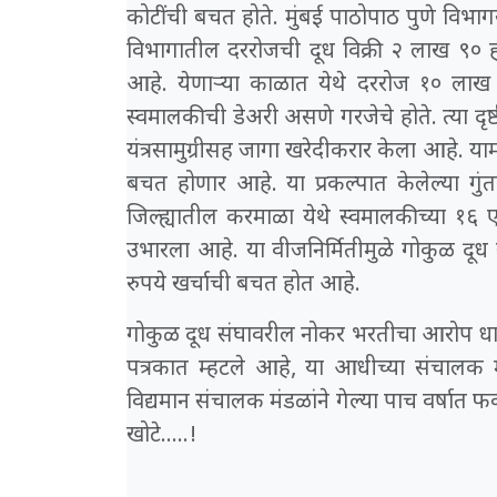
कोटींची बचत होते. मुंबई पाठोपाठ पुणे विभाग
विभागातील दररोजची दूध विक्री २ लाख ९०
आहे. येणाऱ्या काळात येथे दररोज १० लाख लि
स्वमालकीची डेअरी असणे गरजेचे होते. त्या दृष्ट
यंत्रसामुग्रीसह जागा खरेदीकरार केला आहे. याम
बचत होणार आहे. या प्रकल्पात केलेल्या गुं
जिल्ह्यातील करमाळा येथे स्वमालकीच्या १६ ए
उभारला आहे. या वीजनिर्मितीमुळे गोकुळ दूध 
रुपये खर्चाची बचत होत आहे.
गोकुळ दूध संघावरील नोकर भरतीचा आरोप धादा
पत्रकात म्हटले आहे, या आधीच्या संचालक
विद्यमान संचालक मंडळांने गेल्या पाच वर्षात 
खोटे.....!