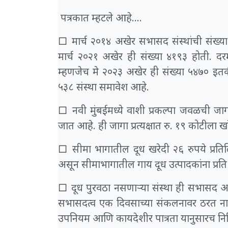
पत्रकात म्हटले आहे....
□ मार्च २०१४ अखेर सभासद संस्थांची संख्या
मार्च २०२१ अखेर ही संख्या ४१९३ होती. दरम्
म्हणजेच मे २०२३ अखेर ही संख्या ५४७० इत
५३८ संस्था समावेश आहे.
□ नवी मुंबईमध्ये वाशी प्रकल्पा जवळची जाग
जात आहे. ही जागा प्रत्यक्षात रु. १९ कोटीला 
□ सीमा भागातील दूध खरेदी २६ रुपये प्रतिल
असून सीमाभागातील गाय दूध उत्पादकांना प्रत
□ दूध पुरवठा नसणाऱ्या संस्था ही सभासद आह
सभासदत्व एक दिवसाच्या संकलनावर ठरत नाही स
उपनियम आणि कायदेशीर पात्रता यानुसारच निश्