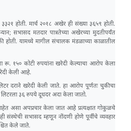
 ३३२१ होती. मार्च २०१८ अखेर ही संख्या ३६५९ होती.
यान; सभासद मतदार पात्रतेच्या अखेरच्या मुदतीपर्यंत
की होती. यामध्ये मागील संचालक मंडळाच्या काळातील
ा रू. १५० कोटी रुपयांना खरेदी केल्याचा आरोप केला
खरेदी केली आहे.
िटर दराने खरेदी केली जाते. हा आरोप पूर्णतः चुकीचा
ि लिटरला ३६ रुपये दूधदर अदा केला जातो.
ेत असा अपप्रचार केला जात आहे प्रत्यक्षात गोकुळचे
ंस्थेची सभासद म्हणून नोंदणी होणे पूर्वीचे व्यवहार
चित केले जाते.