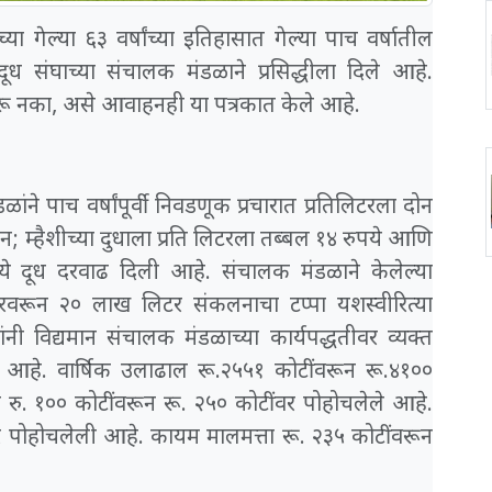
्या गेल्या ६३ वर्षांच्या इतिहासात गेल्या पाच वर्षातील
 दूध संघाच्या संचालक मंडळाने प्रसिद्धीला दिले आहे.
रू नका, असे आवाहनही या पत्रकात केले आहे.
ांने पाच वर्षांपूर्वी निवडणूक प्रचारात प्रतिलिटरला दोन
यान; म्हैशीच्या दुधाला प्रति लिटरला तब्बल १४ रुपये आणि
पये दूध दरवाढ दिली आहे. संचालक मंडळाने केलेल्या
रवरून २० लाख लिटर संकलनाचा टप्पा यशस्वीरित्या
ी विद्यमान संचालक मंडळाच्या कार्यपद्धतीवर व्यक्त
क आहे. वार्षिक उलाढाल रू.२५५१ कोटींवरून रू.४१००
ु. १०० कोटींवरून रू. २५० कोटींवर पोहोचलेले आहे.
वर पोहोचलेली आहे. कायम मालमत्ता रू. २३५ कोटींवरून