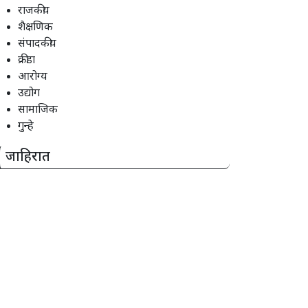
राजकीय
शैक्षणिक
संपादकीय
क्रीडा
आरोग्य
उद्योग
सामाजिक
गुन्हे
जाहिरात