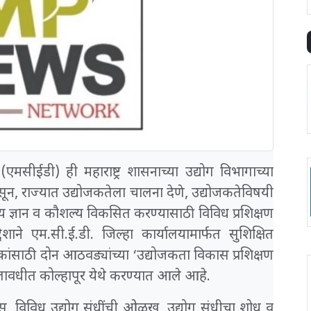
र (एमसीईडी) ही महाराष्ट्र शासनाच्या उद्योग विभागाच्या
सून, राज्यात उद्योजकतेला चालना देणे, उद्योजकतेविषयी
 ज्ञान व कौशल्य विकसित करण्यासाठी विविध प्रशिक्षण
ाने एम.सी.ई.डी. जिल्हा कार्यालयामार्फत सुशिक्षित
ांसाठी दोन आठवड्यांच्या ‘उद्योजकता विकास प्रशिक्षण
ालावधीत कोल्हापूर येथे करण्यात आले आहे.
विकास, विविध उद्योग संधींची ओळख, उद्योग संधीचा शोध व