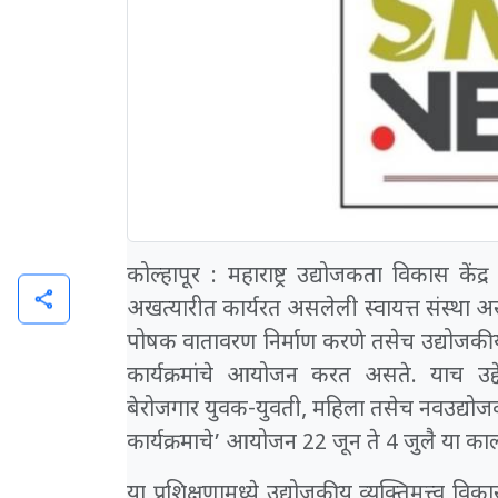
कोल्हापूर : महाराष्ट्र उद्योजकता विकास केंद्
share
अखत्यारीत कार्यरत असलेली स्वायत्त संस्था अ
पोषक वातावरण निर्माण करणे तसेच उद्योजकीय
कार्यक्रमांचे आयोजन करत असते. याच उद्देश
बेरोजगार युवक-युवती, महिला तसेच नवउद्योजक
कार्यक्रमाचे’ आयोजन 22 जून ते 4 जुलै या क
या प्रशिक्षणामध्ये उद्योजकीय व्यक्तिमत्त्व 