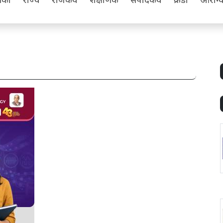
िका
राज्य
राजकीय
शैक्षणिक
संपादकीय
क्रीडा
आरोग्