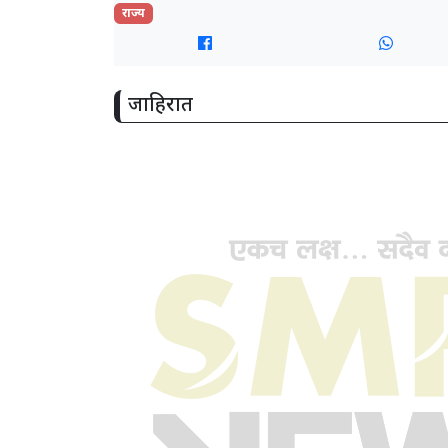
राज्य
जाहिरात