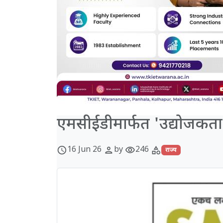
एमसीईडीमार्फत 'उद्योजकता
16 Jun 26
by
246
schedule
person
visibility
category
राज्य