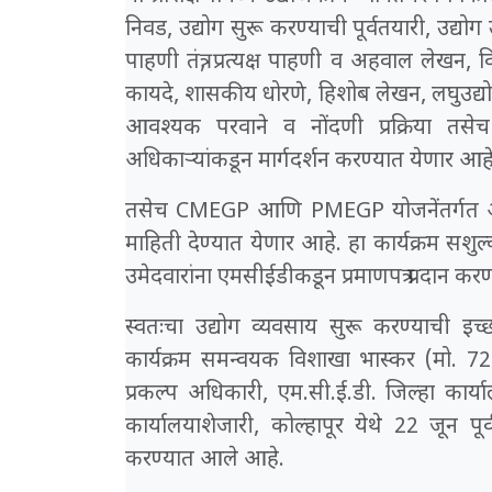
निवड, उद्योग सुरू करण्याची पूर्वतयारी, उद्योग 
पाहणी तंत्र, प्रत्यक्ष पाहणी व अहवाल लेखन,
कायदे, शासकीय धोरणे, हिशोब लेखन, लघुउद्यो
आवश्यक परवाने व नोंदणी प्रक्रिया तसे
अधिकाऱ्यांकडून मार्गदर्शन करण्यात येणार आहे
तसेच CMEGP आणि PMEGP योजनेंतर्गत ऑनल
माहिती देण्यात येणार आहे. हा कार्यक्रम सशुल
उमेदवारांना एमसीईडीकडून प्रमाणपत्र प्रदान कर
स्वतःचा उद्योग व्यवसाय सुरू करण्याची इच
कार्यक्रम समन्वयक विशाखा भास्कर (मो. 7
प्रकल्प अधिकारी, एम.सी.ई.डी. जिल्हा कार्य
कार्यालयाशेजारी, कोल्हापूर येथे 22 जून प
करण्यात आले आहे.