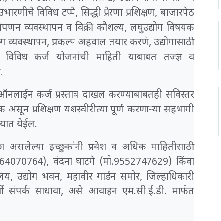
उभारणीचे विविध टप्पे, सिद्धी प्रेरणा प्रशिक्षण, बाजारपेठ
 विपणन व्यवस्थापन व विक्री कौशल्य, लघुउद्योग विषयक
ग व्यवस्थापन, प्रकल्प अहवाल तयार करणे, उद्योगासाठी
च विविध कर्ज योजनांची माहिती याबाबत तज्ज्ञ व
.
ाईन कर्ज प्रस्ताव दाखल करण्याबाबतही सविस्तर
्क असून प्रशिक्षण यशस्वीरीत्या पूर्ण करणाऱ्या सहभागी
ण्यात येईल.
्छा असलेल्या इच्छुकांनी प्रवेश व अधिक माहितीसाठी
264070764), वंदना घाटगे (मो.9552747629) किंवा
ालय, उद्योग भवन, महावीर गार्डन समोर, जिल्हाधिकारी
ूर्वी संपर्क साधावा, असे आवाहन एम.सी.ई.डी. मार्फत