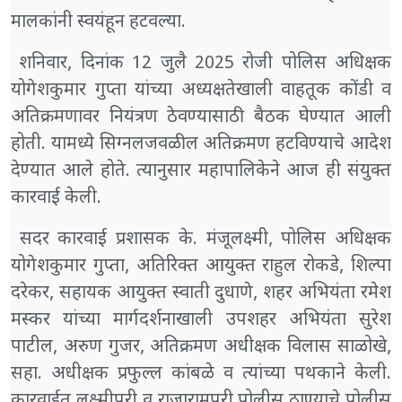
मालकांनी स्वयंहून हटवल्या.
शनिवार, दिनांक 12 जुलै 2025 रोजी पोलिस अधिक्षक
योगेशकुमार गुप्ता यांच्या अध्यक्षतेखाली वाहतूक कोंडी व
अतिक्रमणावर नियंत्रण ठेवण्यासाठी बैठक घेण्यात आली
होती. यामध्ये सिग्नलजवळील अतिक्रमण हटविण्याचे आदेश
देण्यात आले होते. त्यानुसार महापालिकेने आज ही संयुक्त
कारवाई केली.
सदर कारवाई प्रशासक के. मंजूलक्ष्मी, पोलिस अधिक्षक
योगेशकुमार गुप्ता, अतिरिक्त आयुक्त राहुल रोकडे, शिल्पा
दरेकर, सहायक आयुक्त स्वाती दुधाणे, शहर अभियंता रमेश
मस्कर यांच्या मार्गदर्शनाखाली उपशहर अभियंता सुरेश
पाटील, अरुण गुजर, अतिक्रमण अधीक्षक विलास साळोखे,
सहा. अधीक्षक प्रफुल्ल कांबळे व त्यांच्या पथकाने केली.
कारवाईत लक्ष्मीपुरी व राजारामपुरी पोलीस ठाण्याचे पोलीस