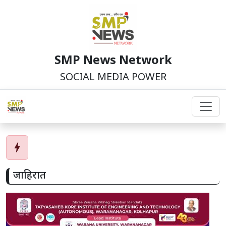
SMP News Network
SOCIAL MEDIA POWER
bolt
जाहिरात