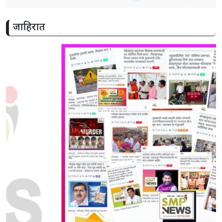
जाहिरात