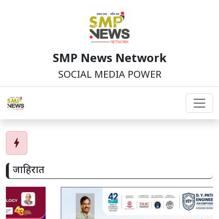
SMP News Network
SOCIAL MEDIA POWER
bolt
जाहिरात