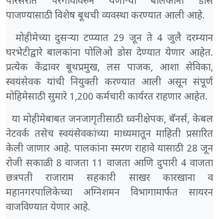
परिसरात परगांवावरुन येणा-या बालकांना डोस
पाजण्यासाठी विशेष बूथची व्यवस्था करण्यात आली आहे.
मोहीमेच्या दुसऱ्या टप्प्यात 29 जून ते 4 जुलै दरम्यान
घरभेटीद्वारे बालकांना पोलिओ डोस देण्यात येणार आहेत.
प्रत्येक केंद्रावर बूथप्रमुख, लस पाजक, आशा सेविका,
स्वयंसेवक यांची नियुक्ती करण्यात आली असून संपूर्ण
मोहिमेसाठी सुमारे 1,200 कर्मचारी कार्यरत राहणार आहेत.
या मोहीमेबाबत जनजागृतीसाठी ध्वनीक्षेपक, बॅनर्स, केबल
नेटवर्क तसेच स्वयंसेवकांच्या माध्यमातून माहिती प्रसारित
केली जाणार आहे. पालकांना स्मरण राहावे यासाठी 28 जून
रोजी सकाळी 8 वाजता 11 वाजता आणि दुपारी 4 वाजता
छत्रपती राजाराम सहकारी साखर कारखाना व
महानगरपालिकेच्या अग्निशमन विभागामार्फत सायरन
वाजविण्यात येणार आहे.