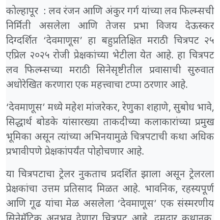
कोल्हापूर : लव रंजन आणि अंकुर गर्ग यांच्या लव फिल्म्सची
निर्मिती असलेला आणि तेजस प्रभा विजय देऊस्कर
दिग्दर्शित ‘देवमाणूस’ हा बहुप्रतिक्षित मराठी चित्रपट २५
एप्रिल २०२५ रोजी प्रेक्षकांच्या भेटीला येत आहे. हा चित्रपट
लव फिल्म्सच्या मराठी सिनेसृष्टीतील प्रवासाची सुरुवात
अधोरेखित करणारा एक महत्त्वाचा टप्पा ठरणार आहे.
‘देवमाणूस’ मध्ये महेश मांजरेकर, रेणुका शहाणे, सुबोध भावे,
सिद्धार्थ बोडके यांसारख्या ताकदीच्या कलाकारांच्या प्रमुख
भूमिका असून त्यांच्या अभिनयामुळे चित्रपटाची कथा अधिक
प्रभावीपणे प्रेक्षकांपर्यंत पोहोचणार आहे.
या चित्रपटाचा ट्रेलर नुकताच प्रदर्शित झाला असून ट्रेलरला
प्रेक्षकांचा उत्तम प्रतिसाद मिळत आहे. भावनिक, रहस्यपूर्ण
आणि गूढ यांचा मेळ असलेला ‘देवमाणूस’ एक संस्मरणीय
सिनेमॅटिक अनुभव देणारा चित्रपट आहे. दमदार कथानक,