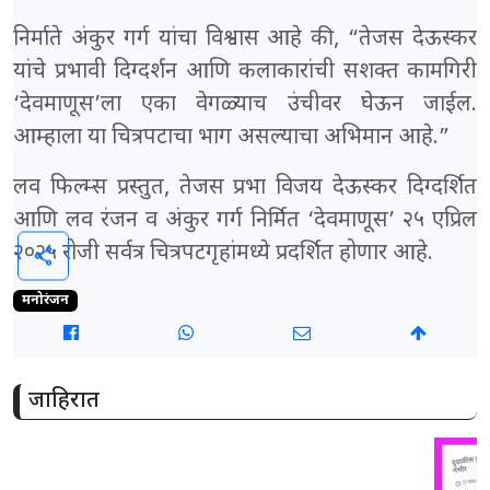
निर्माते अंकुर गर्ग यांचा विश्वास आहे की, “तेजस देऊस्कर
यांचे प्रभावी दिग्दर्शन आणि कलाकारांची सशक्त कामगिरी
‘देवमाणूस’ला एका वेगळ्याच उंचीवर घेऊन जाईल.
आम्हाला या चित्रपटाचा भाग असल्याचा अभिमान आहे.”
लव फिल्म्स प्रस्तुत, तेजस प्रभा विजय देऊस्कर दिग्दर्शित
आणि लव रंजन व अंकुर गर्ग निर्मित ‘देवमाणूस’ २५ एप्रिल
२०२५ रोजी सर्वत्र चित्रपटगृहांमध्ये प्रदर्शित होणार आहे.
share
मनोरंजन
जाहिरात