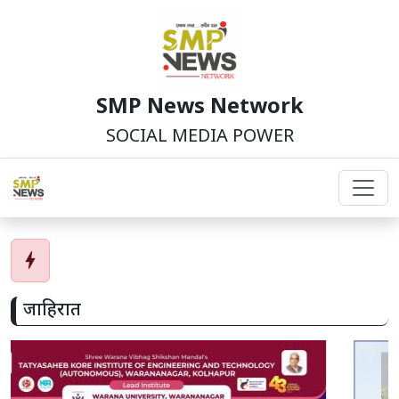
SMP News Network
SOCIAL MEDIA POWER
bolt
जाहिरात