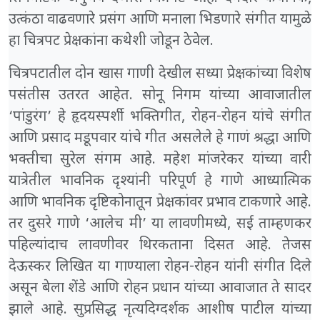
उत्कंठा वाढवणारे प्रसंग आणि मनाला भिडणारे संगीत यामुळे
हा चित्रपट प्रेक्षकांना कथेशी जोडून ठेवेल.
चित्रपटातील दोन खास गाणी देखील सध्या प्रेक्षकांच्या विशेष
पसंतीस उतरत आहेत. सोनू निगम यांच्या आवाजातील
‘पांडुरंग’ हे हृदयस्पर्शी भक्तिगीत, रोहन-रोहन यांचे संगीत
आणि प्रसाद मडूपवार यांचे गीत असलेले हे गाणं श्रद्धा आणि
भक्तीचा सुरेल संगम आहे. महेश मांजरेकर यांच्या वारी
यात्रेतील भावनिक दृश्यांनी परिपूर्ण हे गाणे आध्यात्मिक
आणि भावनिक दृष्टिकोनातून प्रेक्षकांवर प्रभाव टाकणारे आहे.
तर दुसरे गाणे ‘आलेच मी’ या लावणीमध्ये, सई ताम्हणकर
पहिल्यांदाच लावणीवर थिरकताना दिसत आहे. तेजस
देऊस्कर लिखित या गाण्याला रोहन-रोहन यांनी संगीत दिले
असून बेला शेंडे आणि रोहन प्रधान यांच्या आवाजात ते सादर
झाले आहे. सुप्रसिद्ध नृत्यदिग्दर्शक आशीष पाटील यांच्या