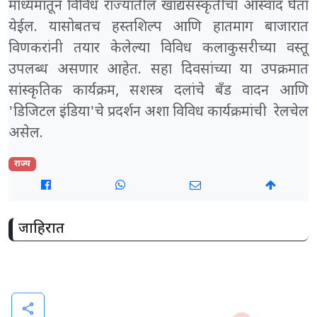
माध्यमातून विविध राज्यातील खाद्यसंस्कृतीचा आस्वाद घेता
येईल. यासोबतच हस्तशिल्प आणि हातमाग बाजारात
विणकरांनी तयार केलेल्या विविध कलाकुसरीच्या वस्तू
उपलब्ध असणार आहेत. सहा दिवसांच्या या उपक्रमात
सांस्कृतिक कार्यक्रम, सशस्त्र दलांचे बँड वादन आणि
'डिजिटल इंडिया'चे प्रदर्शन अशा विविध कार्यक्रमांची रेलचेल
असेल.
राज्य
जाहिरात
share