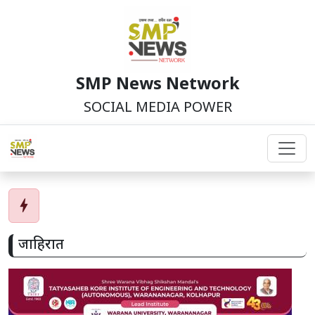
SMP News Network
SOCIAL MEDIA POWER
bolt
जाहिरात