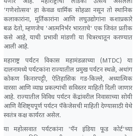
येणार आहे. महाराष्ट्राचा लाडका उत्सव असलेला
'गणेशोत्सव' हा केवळ धार्मिक सोहळा नसून तो स्थानिक
कलाकारांना, मूर्तिकारांना आणि लघुउद्योगांना कशाप्रकारे
बळ देतो, म्हणजेच 'आत्मनिर्भर भारताचे' एक जिवंत प्रतीक
कसे आहे, याची प्रभावी मांडणी या चित्ररथातून करण्यात
आली आहे.
महाराष्ट्र पर्यटन विकास महामंडळाच्या (MTDC) या
दालनामध्ये पर्यटकांना राज्यातील प्रमुख पर्यटन स्थळे, अथांग
कोकण किनारपट्टी, ऐतिहासिक गड-किल्ले, अध्यात्मिक
वारसा आणि व्याघ्र प्रकल्पांची सविस्तर माहिती दिली जाणार
आहे. राज्यातील विविध पर्यटन केंद्रांवरील निवासाच्या सोयी
आणि वैशिष्ट्यपूर्ण पर्यटन पॅकेजेसची माहिती देण्यासाठी येथे
स्वतंत्र कक्ष कार्यरत असेल.
या महोत्सवात पर्यटकांना 'पॅन इंडिया फूड कोर्ट'च्या