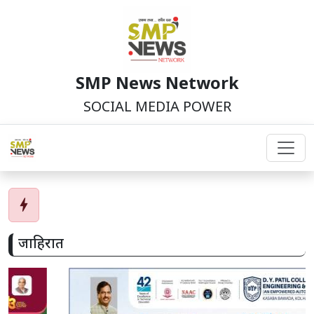
SMP News Network
SOCIAL MEDIA POWER
bolt
जाहिरात