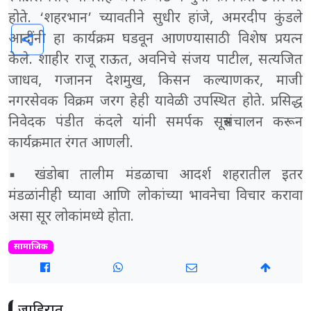
होते. ‘शहरभान’ च्यावतीने सुधीर हांजे, अमरदीप कुंडले
आदींनी हा कार्यक्रम घडवून आणण्यासाठी विशेष प्रयत्न
share
केले. शाहीर राजू राऊत, अवनिचे संजय पाटील, सत्यजित
जाधव, गजानन देशमुख, किसन कल्याणकर, माजी
नगरसेवक विक्रम जरग हेही यावेळी उपस्थित होते. प्रसिद्ध
निवेदक पंडीत कंदले यांनी समर्पक सूत्रसंचालन करून
कार्यक्रमात रंगत आणली.
▪️ खंडोबा तालीम मंडळाचा आदर्श शहरातील इतर
मंडळांनीही घ्यावा आणि लोकांच्या भावनेचा विचार करावा
असा सूर लोकांमध्ये होता.
सामाजिक