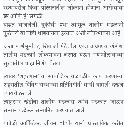
रस्त्यावरील किंवा परिसरातील लोकांना होणारा आरोग्याचा
त्रास आणि ही सगळी
वाढत चाललेली चुकीची प्रथा त्यामूळे तालीम मंडळांनी
कुठंतरी या गोष्टी थांबवायला हव्यात अशी लोकभावना आहे.
अशा पार्श्वभूमीवर, शिवाजी पेठेतील एका अग्रगण्य खंडोबा
तालीम मंडळाने लोकभावना लक्षात घेऊन गणेशोत्सवाच्या
सुरवातीलाच हा निर्णय घेतला.
त्यावर ‘शहरभान’ या सामाजिक चळवळीत काम करणाऱ्या
शहरातील विविध संस्थाच्या प्रतिनिधींनी यांची चांगली दखल
घ्यायचे ठरवले.
त्यानुसार खंडोबा तालीम मंडळास त्यांचे मंडळात जाऊन
सन्मान पत्र देऊन सन्मानित करण्यात आले.
यावेळी आर्किटेक्ट जीवन बोडके यांनी प्रास्ताविक करीत