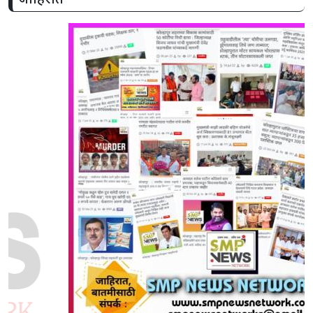
जाहिरात