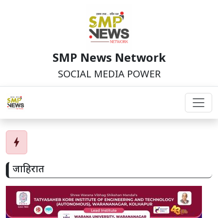
SMP News Network
SOCIAL MEDIA POWER
bolt
जाहिरात