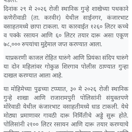
पडली.
दिनांक २९ मे २०२६ रोजी स्थानिक गुन्हे शाखेच्या पथकाने
कणेरीवाडी (ता. करवीर) येथील साईनगर, कंजारभाट
वसाहतमध्ये छापा टाकला. या कारवाईत १२६० लिटर कच्चे
व पक्के रसायन आणि ६० लिटर तयार दारू असा एकूण
७८,००० रुपयांचा मुद्देमाल जप्त करण्यात आला.
याप्रकरणी काजल रोहित घारुंगे आणि प्रियंका संदिप घारुंगे
या दोन महिलांवर गोकुळ शिरगाव पोलीस ठाण्यात गुन्हा
दाखल करण्यात आला आहे.
या मोहिमेच्या पुढच्या टप्प्यात, ३० मे २०२६ रोजी स्थानिक
गुन्हे शाखा आणि राजारामपुरी पोलिसांनी संयुक्तपणे
मोरेवाडी येथील कंजारभाट वसाहतीमध्ये धाड टाकली. येथे
मोठ्या प्रमाणावर गावठी दारू निर्मितीचे अड्डे सुरू होते.
पोलिसांनी २१०० लिटर रसायन आणि दारू तयार करण्याचे